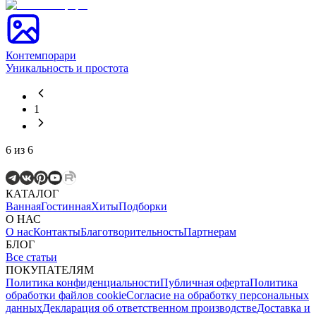
Контемпорари
Уникальность и простота
1
6
из
6
КАТАЛОГ
Ванная
Гостинная
Хиты
Подборки
О НАС
О нас
Контакты
Благотворительность
Партнерам
БЛОГ
Все статьи
ПОКУПАТЕЛЯМ
Политика конфиденциальности
Публичная оферта
Политика
обработки файлов cookie
Согласие на обработку персональных
данных
Декларация об ответственном производстве
Доставка и