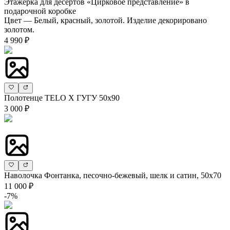
Этажерка для десертов «Цирковое представление» в
подарочной коробке
Цвет — Белый, красный, золотой. Изделие декорировано
золотом.
4 990 ₽
Полотенце TELO X ГУГУ 50х90
3 000 ₽
Наволочка Фонтанка, песочно-бежевый, шелк и сатин, 50х70
11 000 ₽
-7%