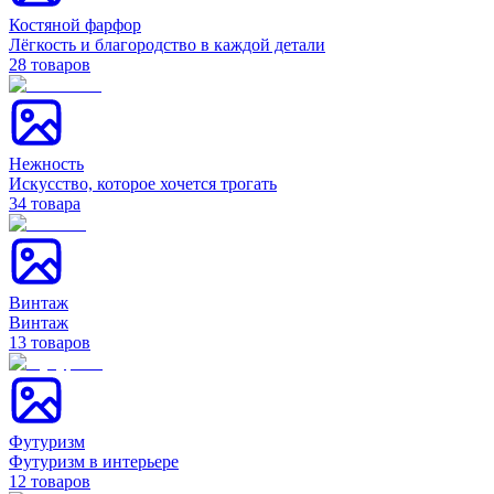
Костяной фарфор
Лёгкость и благородство в каждой детали
28
товаров
Нежность
Искусство, которое хочется трогать
34
товара
Винтаж
Винтаж
13
товаров
Футуризм
Футуризм в интерьере
12
товаров