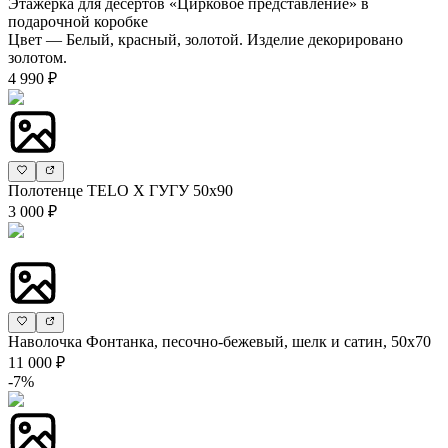
Этажерка для десертов «Цирковое представление» в
подарочной коробке
Цвет — Белый, красный, золотой. Изделие декорировано
золотом.
4 990 ₽
Полотенце TELO X ГУГУ 50х90
3 000 ₽
Наволочка Фонтанка, песочно-бежевый, шелк и сатин, 50х70
11 000 ₽
-7%