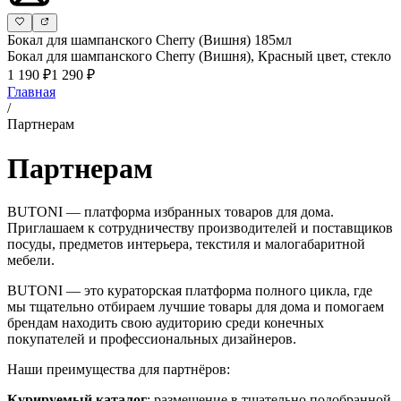
Бокал для шампанского Cherry (Вишня) 185мл
Бокал для шампанского Cherry (Вишня), Красный цвет, стекло
1 190 ₽
1 290 ₽
Главная
/
Партнерам
Партнерам
BUTONI — платформа избранных товаров для дома.
Приглашаем к сотрудничеству производителей и поставщиков
посуды, предметов интерьера, текстиля и малогабаритной
мебели.
BUTONI — это кураторская платформа полного цикла, где
мы тщательно отбираем лучшие товары для дома и помогаем
брендам находить свою аудиторию среди конечных
покупателей и профессиональных дизайнеров.
Наши преимущества для партнёров:
Курируемый каталог
: размещение в тщательно подобранной