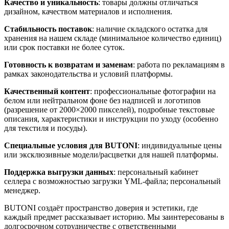
Качество и уникальность
: товары должны отличаться
дизайном, качеством материалов и исполнения.
Стабильность поставок
: наличие складского остатка для
хранения на нашем складе (минимальное количество единиц)
или срок поставки не более суток.
Готовность к возвратам и заменам
: работа по рекламациям в
рамках законодательства и условий платформы.
Качественный контент
: профессиональные фотографии на
белом или нейтральном фоне без надписей и логотипов
(разрешение от 2000×2000 пикселей), подробные текстовые
описания, характеристики и инструкции по уходу (особенно
для текстиля и посуды).
Специальные условия для BUTONI
: индивидуальные цены
или эксклюзивные модели/расцветки для нашей платформы.
Поддержка выгрузки данных
: персональный кабинет
селлера с возможностью загрузки YML-файла; персональный
менеджер.
BUTONI создаёт пространство доверия и эстетики, где
каждый предмет рассказывает историю. Мы заинтересованы в
долгосрочном сотрудничестве с ответственными