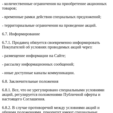
- количественные ограничения на приобретение акционных
товаров;
- временные рамки действия специальных предложений;
- территориальные ограничения на проведение акций.
6.7. Информирование
6.7.1. Продавец обязуется своевременно информировать
Покупателей об условиях проводимых акций через:
- размещение информации на Сайте;
- рассылку информационных сообщений;
- иные доступные каналы коммуникации.
6.8. Заключительные положения
6.8.1. Все, что не урегулировано специальными условиями
акций, регулируется положениями Публичной оферты и
настоящего Соглашения.
6.8.2. В случае противоречий между условиями акций и
общими положениями, приоритет имеют специальные