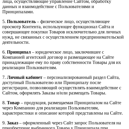
лица, осуществляющие управление Сайтом, обработку
данных и взаимодействие с Пользователями и
Принципалами.
5.
Пользователь
– физическое лицо, осуществляющее
просмотр Контента, использующее функционал Сайта и
совершающее покупки Товаров исключительно для личных
нужд, не связанных с осуществлением предпринимательской
деятельности.
6.
Принципал
– юридическое лицо, заключившее с
Компанией агентский договор и размещающее на Сайте
принадлежащие ему по праву собственности Товары для их
реализации Пользователям.
7.
Личный кабинет
– персонализированный раздел Сайта,
доступный Пользователю или Принципалу после
регистрации, позволяющий осуществлять взаимодействие с
Сайтом, оформлять Заказы и/или размещать Товары.
8.
Товар
– продукция, размещаемая Принципалом на Сайте
через Компанию для реализации Пользователям,
характеристики и описание которой представлены на Сайте.
9.
Заказ
– оформленный через Сайт запрос Пользователя на
приобретение выбранного Товара у Принципала при