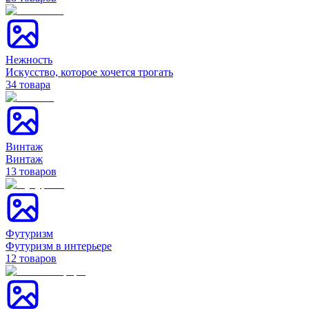
Нежность
Искусство, которое хочется трогать
34
товара
Винтаж
Винтаж
13
товаров
Футуризм
Футуризм в интерьере
12
товаров