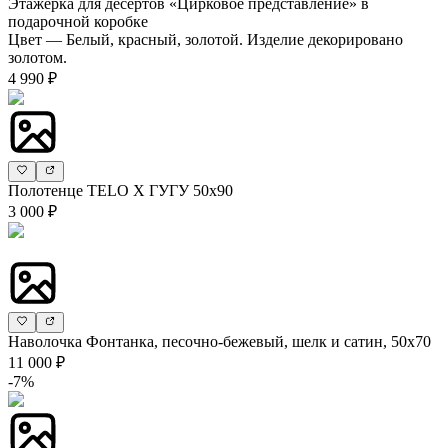
Этажерка для десертов «Цирковое представление» в
подарочной коробке
Цвет — Белый, красный, золотой. Изделие декорировано
золотом.
4 990 ₽
Полотенце TELO X ГУГУ 50х90
3 000 ₽
Наволочка Фонтанка, песочно-бежевый, шелк и сатин, 50х70
11 000 ₽
-7%