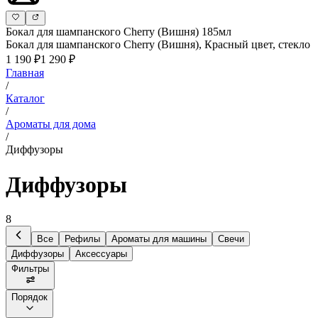
Бокал для шампанского Cherry (Вишня) 185мл
Бокал для шампанского Cherry (Вишня), Красный цвет, стекло
1 190 ₽
1 290 ₽
Главная
/
Каталог
/
Ароматы для дома
/
Диффузоры
Диффузоры
8
Все
Рефилы
Ароматы для машины
Свечи
Диффузоры
Аксессуары
Фильтры
Порядок