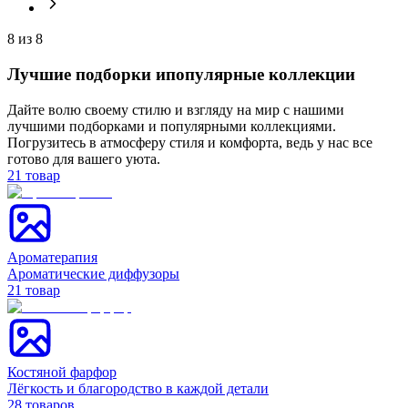
8
из
8
Лучшие подборки и
популярные коллекции
Дайте волю своему стилю и взгляду на мир с нашими
лучшими подборками и популярными коллекциями.
Погрузитесь в атмосферу стиля и комфорта, ведь у нас все
готово для вашего уюта.
21
товар
Ароматерапия
Ароматические диффузоры
21
товар
Костяной фарфор
Лёгкость и благородство в каждой детали
28
товаров