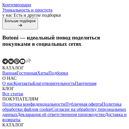
Контемпорари
Уникальность и простота
у нас Есть и другие подборки
Больше подборок
Butoni — идеальный повод поделиться
покупками в социальных сетях
КАТАЛОГ
Ванная
Гостинная
Хиты
Подборки
О НАС
О нас
Контакты
Благотворительность
Партнерам
БЛОГ
Все статьи
ПОКУПАТЕЛЯМ
Политика конфиденциальности
Публичная оферта
Политика
обработки файлов cookie
Согласие на обработку персональных
данных
Декларация об ответственном производстве
Доставка и
возвраты
КАТАЛОГ