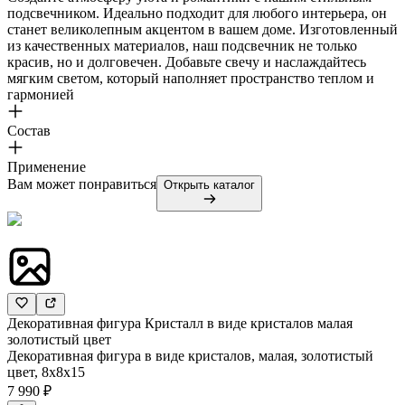
подсвечником. Идеально подходит для любого интерьера, он
станет великолепным акцентом в вашем доме. Изготовленный
из качественных материалов, наш подсвечник не только
красив, но и долговечен. Добавьте свечу и наслаждайтесь
мягким светом, который наполняет пространство теплом и
гармонией
Состав
Применение
Вам может понравиться
Открыть каталог
Декоративная фигура Кристалл в виде кристалов малая
золотистый цвет
Декоративная фигура в виде кристалов, малая, золотистый
цвет, 8х8х15
7 990 ₽