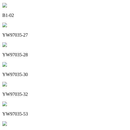
B1-02
YW97035-27
YW97035-28
YW97035-30
YW97035-32
YW97035-53