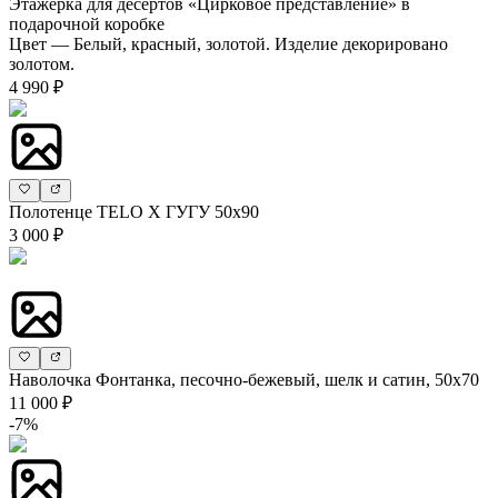
Этажерка для десертов «Цирковое представление» в
подарочной коробке
Цвет — Белый, красный, золотой. Изделие декорировано
золотом.
4 990 ₽
Полотенце TELO X ГУГУ 50х90
3 000 ₽
Наволочка Фонтанка, песочно-бежевый, шелк и сатин, 50х70
11 000 ₽
-7%