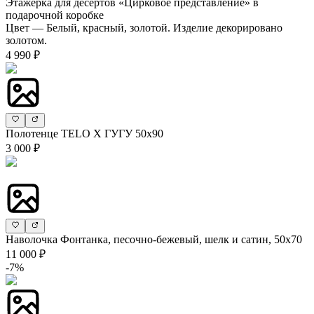
Этажерка для десертов «Цирковое представление» в
подарочной коробке
Цвет — Белый, красный, золотой. Изделие декорировано
золотом.
4 990 ₽
Полотенце TELO X ГУГУ 50х90
3 000 ₽
Наволочка Фонтанка, песочно-бежевый, шелк и сатин, 50х70
11 000 ₽
-7%