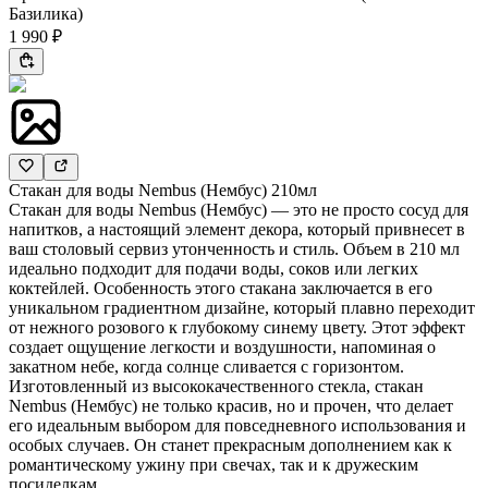
Базилика)
1 990 ₽
Стакан для воды Nembus (Нембус) 210мл
Стакан для воды Nembus (Нембус) — это не просто сосуд для
напитков, а настоящий элемент декора, который привнесет в
ваш столовый сервиз утонченность и стиль. Объем в 210 мл
идеально подходит для подачи воды, соков или легких
коктейлей. Особенность этого стакана заключается в его
уникальном градиентном дизайне, который плавно переходит
от нежного розового к глубокому синему цвету. Этот эффект
создает ощущение легкости и воздушности, напоминая о
закатном небе, когда солнце сливается с горизонтом.
Изготовленный из высококачественного стекла, стакан
Nembus (Нембус) не только красив, но и прочен, что делает
его идеальным выбором для повседневного использования и
особых случаев. Он станет прекрасным дополнением как к
романтическому ужину при свечах, так и к дружеским
посиделкам.