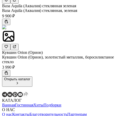
Ваза Aquila (Аквалия) стеклянная зеленая
Ваза Aquila (Аквалия) стеклянная, зеленая
9 900 ₽
Кувшин Orion (Орион)
Кувшин Orion (Орион), золотистый металлик, боросиликтаное
стекло
3 990 ₽
Открыть каталог
КАТАЛОГ
Ванная
Гостинная
Хиты
Подборки
О НАС
О нас
Контакты
Благотворительность
Партнерам