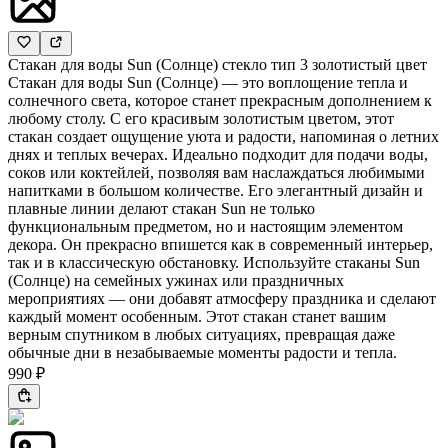
Стакан для воды Sun (Солнце) стекло тип 3 золотистый цвет
Стакан для воды Sun (Солнце) — это воплощение тепла и
солнечного света, которое станет прекрасным дополнением к
любому столу. С его красивым золотистым цветом, этот
стакан создает ощущение уюта и радости, напоминая о летних
днях и теплых вечерах. Идеально подходит для подачи воды,
соков или коктейлей, позволяя вам наслаждаться любимыми
напитками в большом количестве. Его элегантный дизайн и
плавные линии делают стакан Sun не только
функциональным предметом, но и настоящим элементом
декора. Он прекрасно впишется как в современный интерьер,
так и в классическую обстановку. Используйте стаканы Sun
(Солнце) на семейных ужинах или праздничных
мероприятиях — они добавят атмосферу праздника и сделают
каждый момент особенным. Этот стакан станет вашим
верным спутником в любых ситуациях, превращая даже
обычные дни в незабываемые моменты радости и тепла.
990 ₽