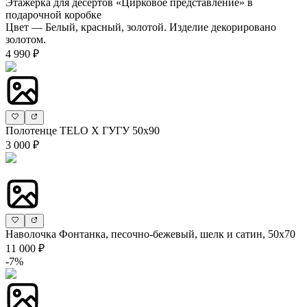
Этажерка для десертов «Цирковое представление» в
подарочной коробке
Цвет — Белый, красный, золотой. Изделие декорировано
золотом.
4 990 ₽
Полотенце TELO X ГУГУ 50х90
3 000 ₽
Наволочка Фонтанка, песочно-бежевый, шелк и сатин, 50х70
11 000 ₽
-7%