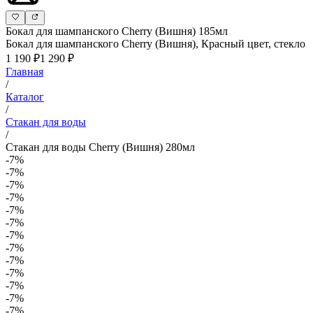
Бокал для шампанского Cherry (Вишня) 185мл
Бокал для шампанского Cherry (Вишня), Красный цвет, стекло
1 190 ₽
1 290 ₽
Главная
/
Каталог
/
Стакан для воды
/
Стакан для воды Cherry (Вишня) 280мл
-7%
-7%
-7%
-7%
-7%
-7%
-7%
-7%
-7%
-7%
-7%
-7%
-7%