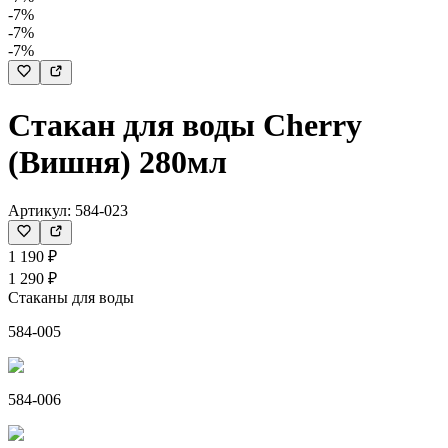
-7%
-7%
-7%
Стакан для воды Cherry
(Вишня) 280мл
Артикул:
584-023
1 190 ₽
1 290 ₽
Стаканы для воды
584-005
584-006