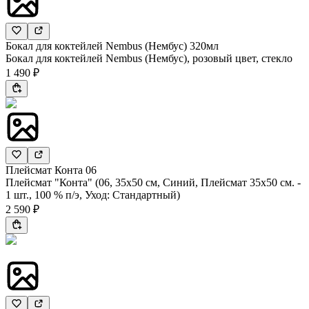
Бокал для коктейлей Nembus (Нембус) 320мл
Бокал для коктейлей Nembus (Нембус), розовый цвет, стекло
1 490 ₽
Плейсмат Конта 06
Плейсмат "Конта" (06, 35х50 см, Синий, Плейсмат 35х50 см. -
1 шт., 100 % п/э, Уход: Стандартный)
2 590 ₽