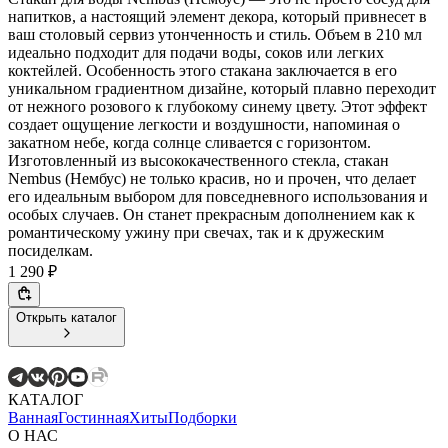
напитков, а настоящий элемент декора, который привнесет в
ваш столовый сервиз утонченность и стиль. Объем в 210 мл
идеально подходит для подачи воды, соков или легких
коктейлей. Особенность этого стакана заключается в его
уникальном градиентном дизайне, который плавно переходит
от нежного розового к глубокому синему цвету. Этот эффект
создает ощущение легкости и воздушности, напоминая о
закатном небе, когда солнце сливается с горизонтом.
Изготовленный из высококачественного стекла, стакан
Nembus (Нембус) не только красив, но и прочен, что делает
его идеальным выбором для повседневного использования и
особых случаев. Он станет прекрасным дополнением как к
романтическому ужину при свечах, так и к дружеским
посиделкам.
1 290 ₽
Открыть каталог
КАТАЛОГ
Ванная
Гостинная
Хиты
Подборки
О НАС