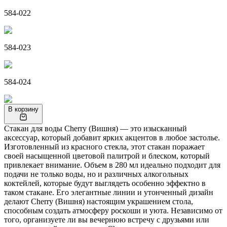
584-022
584-023
584-024
В корзину
Стакан для воды Cherry (Вишня) — это изысканный
аксессуар, который добавит ярких акцентов в любое застолье.
Изготовленный из красного стекла, этот стакан поражает
своей насыщенной цветовой палитрой и блеском, который
привлекает внимание. Объем в 280 мл идеально подходит для
подачи не только воды, но и различных алкогольных
коктейлей, которые будут выглядеть особенно эффектно в
таком стакане. Его элегантные линии и утонченный дизайн
делают Cherry (Вишня) настоящим украшением стола,
способным создать атмосферу роскоши и уюта. Независимо от
того, организуете ли вы вечернюю встречу с друзьями или