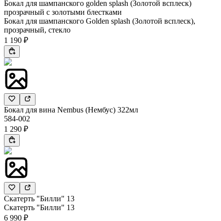
Бокал для шампанского golden splash (Золотой всплеск)
прозрачный с золотыми блестками
Бокал для шампанского Golden splash (Золотой всплеск),
прозрачный, стекло
1 190 ₽
Бокал для вина Nembus (Нембус) 322мл
584-002
1 290 ₽
Скатерть "Билли" 13
Скатерть "Билли" 13
6 990 ₽