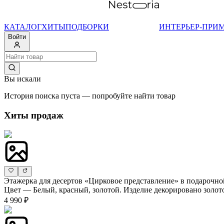
КАТАЛОГ
ХИТЫ
ПОДБОРКИ
ИНТЕРЬЕР-ПРИ
Войти
Вы искали
История поиска пуста — попробуйте найти товар
Хиты продаж
Этажерка для десертов «Цирковое представление» в подарочно
Цвет — Белый, красный, золотой. Изделие декорировано золот
4 990 ₽