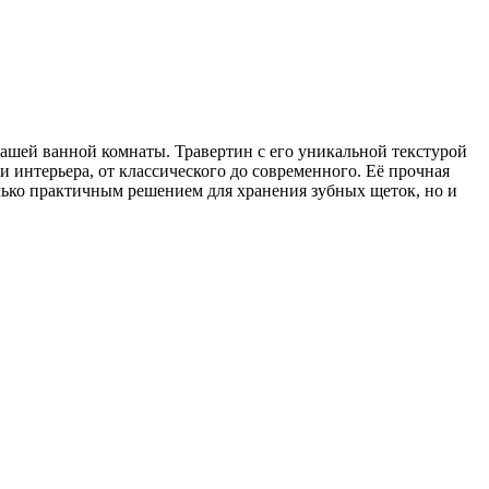
вашей ванной комнаты. Травертин с его уникальной текстурой
и интерьера, от классического до современного. Её прочная
олько практичным решением для хранения зубных щеток, но и