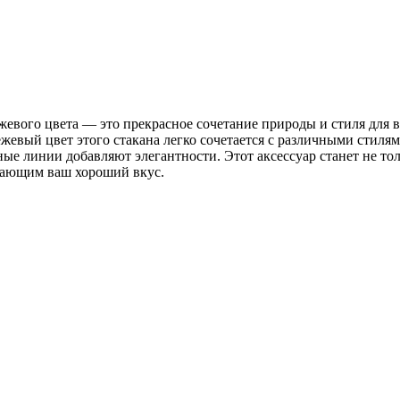
жевого цвета — это прекрасное сочетание природы и стиля для 
жевый цвет этого стакана легко сочетается с различными стилям
ные линии добавляют элегантности. Этот аксессуар станет не т
вающим ваш хороший вкус.