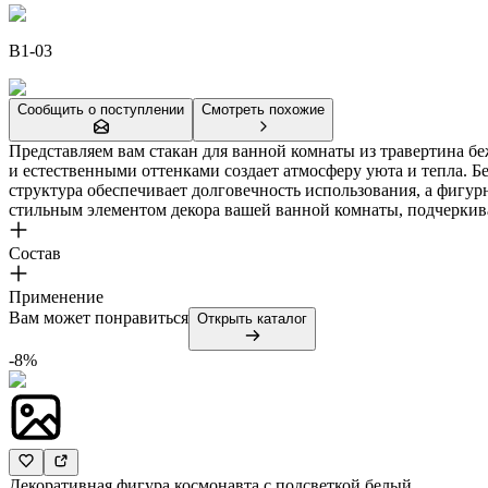
B1-03
Сообщить о поступлении
Смотреть похожие
Представляем вам стакан для ванной комнаты из травертина бе
и естественными оттенками создает атмосферу уюта и тепла. Бе
структура обеспечивает долговечность использования, а фигур
стильным элементом декора вашей ванной комнаты, подчерки
Состав
Применение
Вам может понравиться
Открыть каталог
-8%
Декоративная фигура космонавта с подсветкой белый