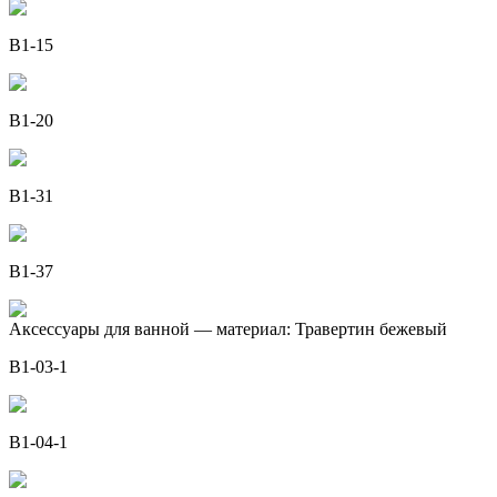
B1-15
B1-20
B1-31
B1-37
Аксессуары для ванной — материал: Травертин бежевый
B1-03-1
B1-04-1