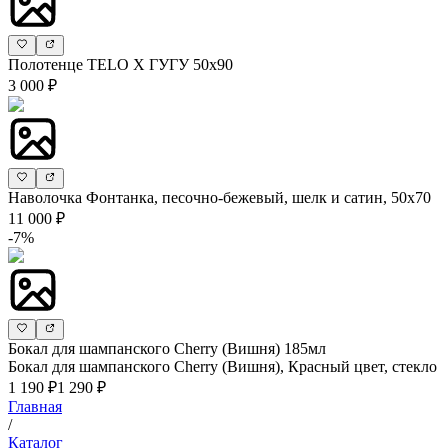
Полотенце TELO X ГУГУ 50х90
3 000 ₽
Наволочка Фонтанка, песочно-бежевый, шелк и сатин, 50х70
11 000 ₽
-7%
Бокал для шампанского Cherry (Вишня) 185мл
Бокал для шампанского Cherry (Вишня), Красный цвет, стекло
1 190 ₽
1 290 ₽
Главная
/
Каталог