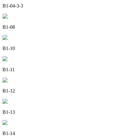
B1-04-3-3
B1-08
B1-10
B1-11
B1-12
B1-13
B1-14