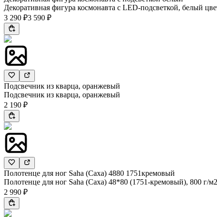
Декоративная фигура космонавта с LED-подсветкой, белый цвет,
3 290 ₽
3 590 ₽
Подсвечник из кварца, оранжевый
Подсвечник из кварца, оранжевый
2 190 ₽
Полотенце для ног Saha (Саха) 4880 1751кремовый
Полотенце для ног Saha (Саха) 48*80 (1751-кремовый), 800 г/м
2 990 ₽