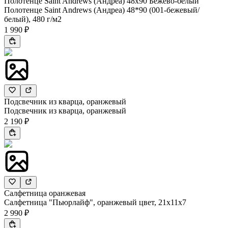
Полотенце Saint Andrews (Андреа) 48x90 Бежево-белый
Полотенце Saint Andrews (Андреа) 48*90 (001-бежевый/
белый), 480 г/м2
1 990 ₽
Подсвечник из кварца, оранжевый
Подсвечник из кварца, оранжевый
2 190 ₽
Салфетница оранжевая
Салфетница "Пьюрлайф", оранжевый цвет, 21х11х7
2 990 ₽