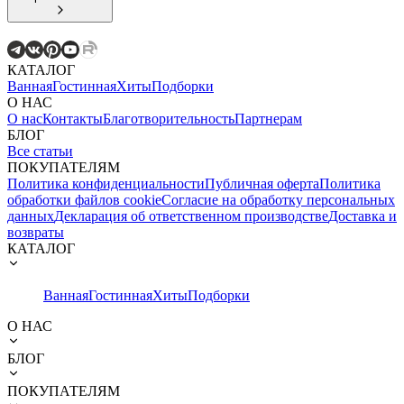
КАТАЛОГ
Ванная
Гостинная
Хиты
Подборки
О НАС
О нас
Контакты
Благотворительность
Партнерам
БЛОГ
Все статьи
ПОКУПАТЕЛЯМ
Политика конфиденциальности
Публичная оферта
Политика
обработки файлов cookie
Согласие на обработку персональных
данных
Декларация об ответственном производстве
Доставка и
возвраты
КАТАЛОГ
Ванная
Гостинная
Хиты
Подборки
О НАС
БЛОГ
ПОКУПАТЕЛЯМ