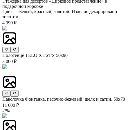
Этажерка для десертов «Цирковое представление» в
подарочной коробке
Цвет — Белый, красный, золотой. Изделие декорировано
золотом.
4 990 ₽
Полотенце TELO X ГУГУ 50х90
3 000 ₽
Наволочка Фонтанка, песочно-бежевый, шелк и сатин, 50х70
11 000 ₽
-7%