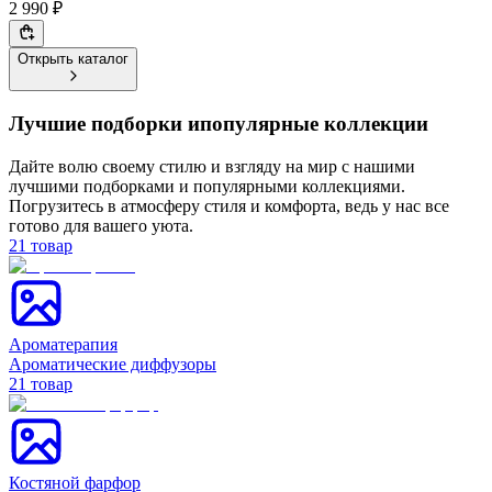
2 990 ₽
Открыть каталог
Лучшие подборки и
популярные коллекции
Дайте волю своему стилю и взгляду на мир с нашими
лучшими подборками и популярными коллекциями.
Погрузитесь в атмосферу стиля и комфорта, ведь у нас все
готово для вашего уюта.
21
товар
Ароматерапия
Ароматические диффузоры
21
товар
Костяной фарфор