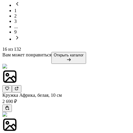
1
2
3
...
9
16
из
132
Вам может понравиться
Открыть каталог
Кружка Африка, белая, 10 см
2 690 ₽