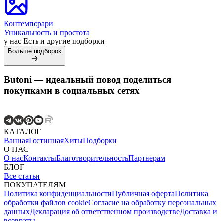
Контемпорари
Уникальность и простота
у нас Есть и другие подборки
Больше подборок
Butoni — идеальный повод поделиться
покупками в социальных сетях
КАТАЛОГ
Ванная
Гостинная
Хиты
Подборки
О НАС
О нас
Контакты
Благотворительность
Партнерам
БЛОГ
Все статьи
ПОКУПАТЕЛЯМ
Политика конфиденциальности
Публичная оферта
Политика
обработки файлов cookie
Согласие на обработку персональных
данных
Декларация об ответственном производстве
Доставка и
возвраты