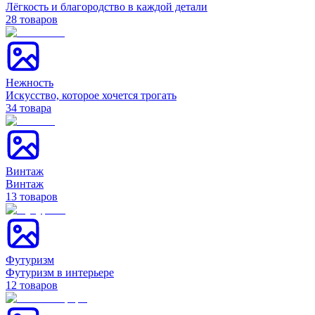
Лёгкость и благородство в каждой детали
28
товаров
Нежность
Искусство, которое хочется трогать
34
товара
Винтаж
Винтаж
13
товаров
Футуризм
Футуризм в интерьере
12
товаров