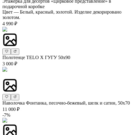
Этажерка для десертов «Цирковое представление» в
подарочной коробке
Цвет — Белый, красный, золотой. Изделие декорировано
золотом.
4 990 ₽
Полотенце TELO X ГУГУ 50х90
3 000 ₽
Наволочка Фонтанка, песочно-бежевый, шелк и сатин, 50х70
11 000 ₽
-7%