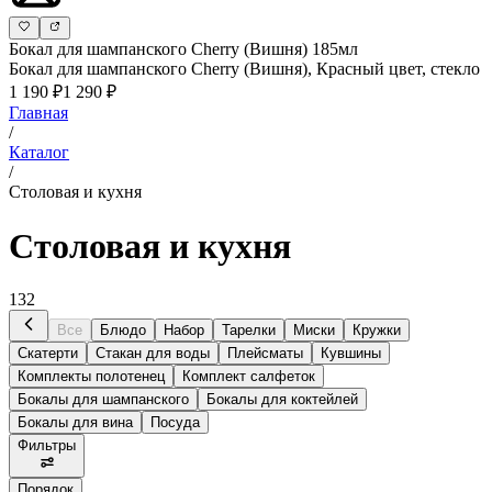
Бокал для шампанского Cherry (Вишня) 185мл
Бокал для шампанского Cherry (Вишня), Красный цвет, стекло
1 190 ₽
1 290 ₽
Главная
/
Каталог
/
Столовая и кухня
Столовая и кухня
132
Все
Блюдо
Набор
Тарелки
Миски
Кружки
Скатерти
Стакан для воды
Плейсматы
Кувшины
Комплекты полотенец
Комплект салфеток
Бокалы для шампанского
Бокалы для коктейлей
Бокалы для вина
Посуда
Фильтры
Порядок