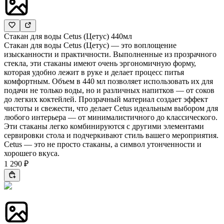
Стакан для воды Cetus (Цетус) 440мл
Стакан для воды Cetus (Цетус) — это воплощение
изысканности и практичности. Выполненные из прозрачного
стекла, эти стаканы имеют очень эргономичную форму,
которая удобно лежит в руке и делает процесс питья
комфортным. Объем в 440 мл позволяет использовать их для
подачи не только воды, но и различных напитков — от соков
до легких коктейлей. Прозрачный материал создает эффект
чистоты и свежести, что делает Cetus идеальным выбором для
любого интерьера — от минималистичного до классического.
Эти стаканы легко комбинируются с другими элементами
сервировки стола и подчеркивают стиль вашего мероприятия.
Cetus — это не просто стаканы, а символ утонченности и
хорошего вкуса.
1 290 ₽