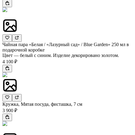
Чайная пара «Белая / «Лазурный сад» / Blue Garden» 250 мл в
подарочной коробке
Цвет — белый с синим. Изделие декорировано золотом.
4 100 ₽
Кружка, Мятая посуда, фисташка, 7 см
3 900 ₽