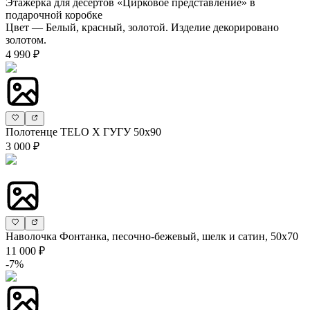
Этажерка для десертов «Цирковое представление» в
подарочной коробке
Цвет — Белый, красный, золотой. Изделие декорировано
золотом.
4 990 ₽
Полотенце TELO X ГУГУ 50х90
3 000 ₽
Наволочка Фонтанка, песочно-бежевый, шелк и сатин, 50х70
11 000 ₽
-7%