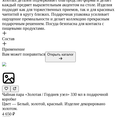
золотых деталей подчеркивает благородство формы и делает
каждый предмет выразительным акцентом на столе. Изделия
подходят как для торжественных приемов, так и для красивых
чаепитий в кругу близких. Подарочная упаковка усиливает
ощущение премиальности и делает коллекцию прекрасным
подарочным решением. Посуда безопасна для контакта с
пищевыми продуктами.
Состав
Применение
Вам может понравиться
Открыть каталог
Чайная пара «Золотая / Гордиев узел» 330 мл в подарочной
коробке
Цвет — Белый, золотой, красный. Изделие декорировано
золотом.
4 650 ₽