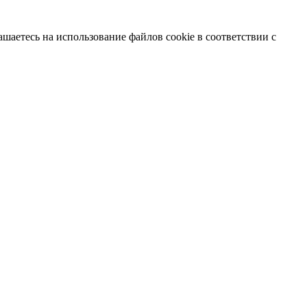
шаетесь на использование файлов cookie в соответствии с