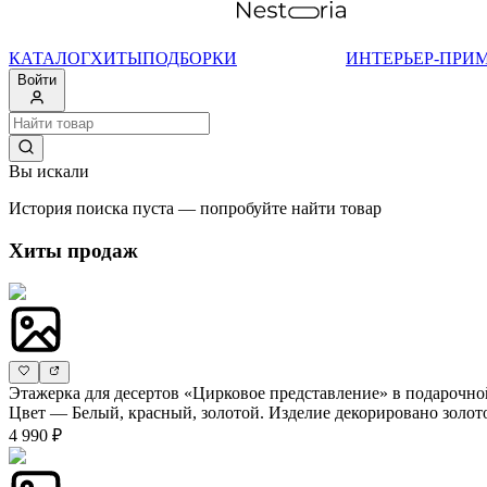
КАТАЛОГ
ХИТЫ
ПОДБОРКИ
ИНТЕРЬЕР-ПРИ
Войти
Вы искали
История поиска пуста — попробуйте найти товар
Хиты продаж
Этажерка для десертов «Цирковое представление» в подарочно
Цвет — Белый, красный, золотой. Изделие декорировано золот
4 990 ₽