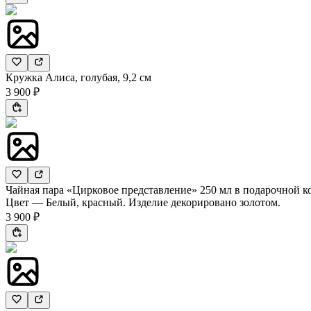
Кружка Алиса, голубая, 9,2 см
3 900 ₽
Чайная пара «Цирковое представление» 250 мл в подарочной к
Цвет — Белый, красный. Изделие декорировано золотом.
3 900 ₽