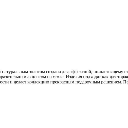
й натуральным золотом создана для эффектной, по-настоящему с
разительным акцентом на столе. Изделия подходят как для торж
ости и делает коллекцию прекрасным подарочным решением. Пос