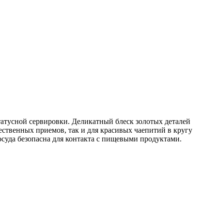
татусной сервировки. Деликатный блеск золотых деталей
ественных приемов, так и для красивых чаепитий в кругу
уда безопасна для контакта с пищевыми продуктами.