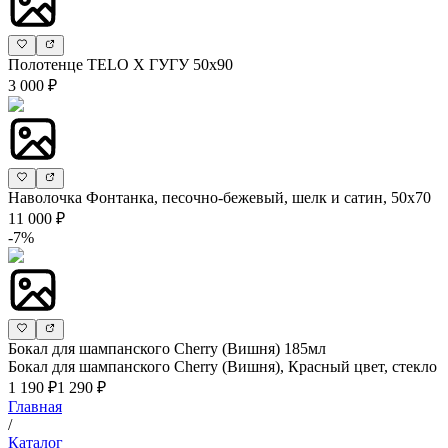
Полотенце TELO X ГУГУ 50х90
3 000 ₽
Наволочка Фонтанка, песочно-бежевый, шелк и сатин, 50х70
11 000 ₽
-7%
Бокал для шампанского Cherry (Вишня) 185мл
Бокал для шампанского Cherry (Вишня), Красный цвет, стекло
1 190 ₽
1 290 ₽
Главная
/
Каталог